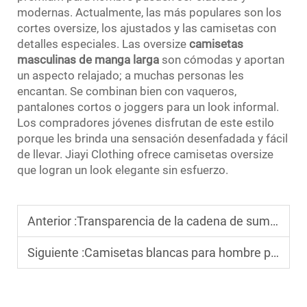
modernas. Actualmente, las más populares son los
cortes oversize, los ajustados y las camisetas con
detalles especiales. Las oversize
camisetas
masculinas de manga larga
son cómodas y aportan
un aspecto relajado; a muchas personas les
encantan. Se combinan bien con vaqueros,
pantalones cortos o joggers para un look informal.
Los compradores jóvenes disfrutan de este estilo
porque les brinda una sensación desenfadada y fácil
de llevar. Jiayi Clothing ofrece camisetas oversize
que logran un look elegante sin esfuerzo.
Anterior :
Transparencia de la cadena de suministro de camisetas de algodón: lo que exigen sus clientes B2B
Siguiente :
Camisetas blancas para hombre por mayor: Guía sobre los estándares de tallas para mercados globales