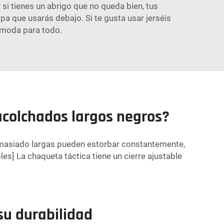
i tienes un abrigo que no queda bien, tus
pa que usarás debajo. Si te gusta usar jerséis
ómoda para todo.
acolchados largos negros?
emasiado largas pueden estorbar constantemente,
] La chaqueta táctica tiene un cierre ajustable
su durabilidad