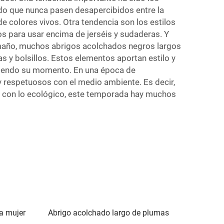
ndo que nunca pasen desapercibidos entre la
colores vivos. Otra tendencia son los estilos
s para usar encima de jerséis y sudaderas. Y
tamaño, muchos abrigos acolchados negros largos
s y bolsillos. Estos elementos aportan estilo y
eniendo su momento. En una época de
 respetuosos con el medio ambiente. Es decir,
do con lo ecológico, este temporada hay muchos
a mujer
Abrigo acolchado largo de plumas