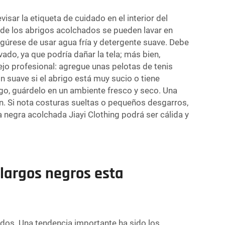
ar la etiqueta de cuidado en el interior del
a de los abrigos acolchados se pueden lavar en
egúrese de usar agua fría y detergente suave. Debe
vado, ya que podría dañar la tela; más bien,
jo profesional: agregue unas pelotas de tenis
 suave si el abrigo está muy sucio o tiene
igo, guárdelo en un ambiente fresco y seco. Una
ón. Si nota costuras sueltas o pequeños desgarros,
negra acolchada Jiayi Clothing podrá ser cálida y
largos negros esta
dos. Una tendencia importante ha sido los