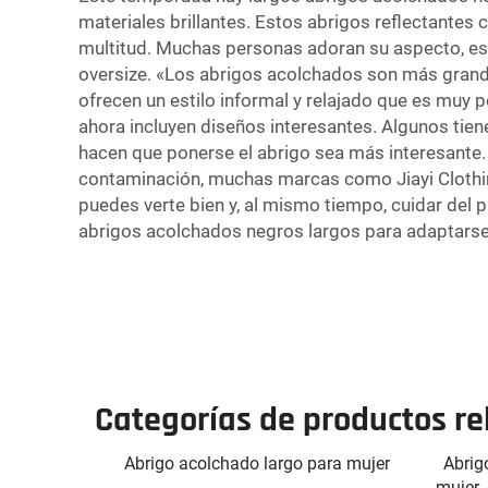
materiales brillantes. Estos abrigos reflectantes
multitud. Muchas personas adoran su aspecto, esp
oversize. «Los abrigos acolchados son más grand
ofrecen un estilo informal y relajado que es muy
ahora incluyen diseños interesantes. Algunos tien
hacen que ponerse el abrigo sea más interesante
contaminación, muchas marcas como Jiayi Clothing
puedes verte bien y, al mismo tiempo, cuidar del
abrigos acolchados negros largos para adaptarse a
Categorías de productos r
Abrigo acolchado largo para mujer
Abrig
mujer