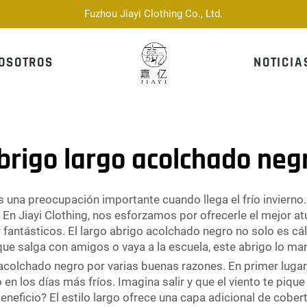
Fuzhou Jiayi Clothing Co., Ltd.
OSOTROS
NOTICIA
brigo largo acolchado neg
 una preocupación importante cuando llega el frío invierno.
. En Jiayi Clothing, nos esforzamos por ofrecerle el mejor a
fantásticos. El largo abrigo acolchado negro no solo es cáli
que salga con amigos o vaya a la escuela, este abrigo lo ma
colchado negro por varias buenas razones. En primer lugar,
 en los días más fríos. Imagina salir y que el viento te pique
eneficio? El estilo largo ofrece una capa adicional de cobert