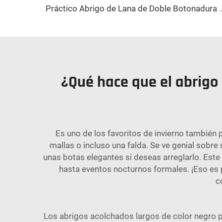
Práctico Abrigo de Lana de Doble Botonadura con Detalle de Lazos Bonitos y Cie
¿Qué hace que el abrigo
Es uno de los favoritos de invierno también p
mallas o incluso una falda. Se ve genial sob
unas botas elegantes si deseas arreglarlo. Este
hasta eventos nocturnos formales. ¡Eso es p
c
Los abrigos acolchados largos de color negro 