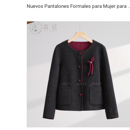
Nuevos Pantalones Formales para Mujer para Oficina Prendas de Vestir Laborales para Mujer Pantalones Informal