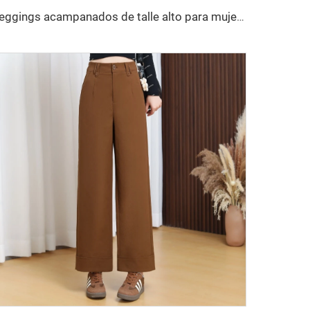
Leggings acampanados de talle alto para mujer, pantalones tipo boot cut para yoga y negocios