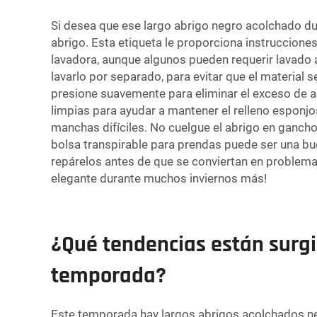
Si desea que ese largo abrigo negro acolchado dur
abrigo. Esta etiqueta le proporciona instruccione
lavadora, aunque algunos pueden requerir lavado a
lavarlo por separado, para evitar que el material 
presione suavemente para eliminar el exceso de a
limpias para ayudar a mantener el relleno esponj
manchas difíciles. No cuelgue el abrigo en gancho
bolsa transpirable para prendas puede ser una bue
repárelos antes de que se conviertan en problema
elegante durante muchos inviernos más!
¿Qué tendencias están surgi
temporada?
Este temporada hay largos abrigos acolchados neg