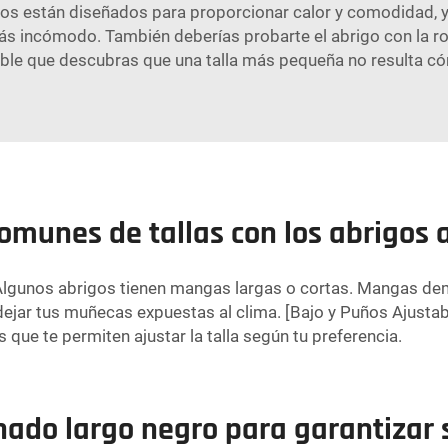
os están diseñados para proporcionar calor y comodidad, y s
ás incómodo. También deberías probarte el abrigo con la ro
ible que descubras que una talla más pequeña no resulta c
omunes de tallas con los abrigos 
 Algunos abrigos tienen mangas largas o cortas. Mangas d
r tus muñecas expuestas al clima. [Bajo y Puños Ajustables
s que te permiten ajustar la talla según tu preferencia.
hado largo negro para garantizar 