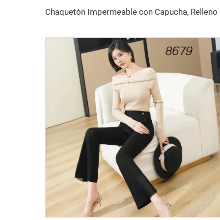
Chaquetón Impe