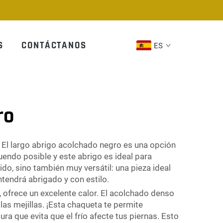
S
CONTÁCTANOS
ES
ro
 El largo abrigo acolchado negro es una opción
tuendo posible y este abrigo es ideal para
do, sino también muy versátil: una pieza ideal
ntendrá abrigado y con estilo.
 ofrece un excelente calor. El acolchado denso
 las mejillas. ¡Esta chaqueta te permite
ura que evita que el frío afecte tus piernas. Esto