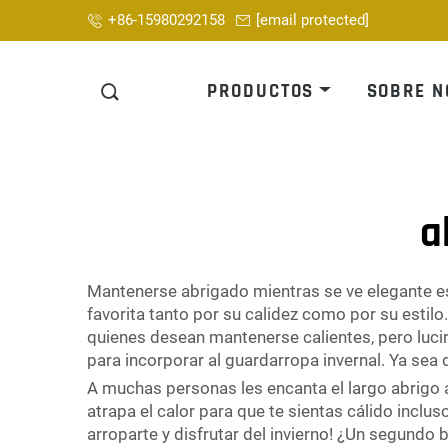
+86-15980292158
[email protected]
PRODUCTOS
SOBRE N
a
Mantenerse abrigado mientras se ve elegante es
favorita tanto por su calidez como por su estilo
quienes desean mantenerse calientes, pero lucir 
para incorporar al guardarropa invernal. Ya sea 
A muchas personas les encanta el largo abrigo a
atrapa el calor para que te sientas cálido incluso
arroparte y disfrutar del invierno! ¿Un segundo b