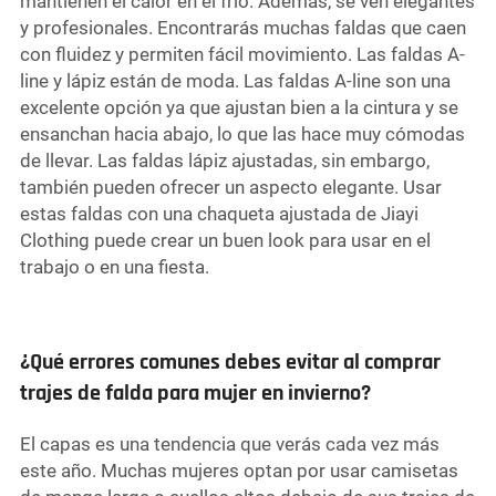
mantienen el calor en el frío. Además, se ven elegantes
y profesionales. Encontrarás muchas faldas que caen
con fluidez y permiten fácil movimiento. Las faldas A-
line y lápiz están de moda. Las faldas A-line son una
excelente opción ya que ajustan bien a la cintura y se
ensanchan hacia abajo, lo que las hace muy cómodas
de llevar. Las faldas lápiz ajustadas, sin embargo,
también pueden ofrecer un aspecto elegante. Usar
estas faldas con una chaqueta ajustada de Jiayi
Clothing puede crear un buen look para usar en el
trabajo o en una fiesta.
¿Qué errores comunes debes evitar al comprar
trajes de falda para mujer en invierno?
El capas es una tendencia que verás cada vez más
este año. Muchas mujeres optan por usar camisetas