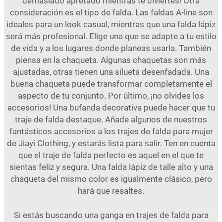
demasiado apretado mientras te diviertes! Otra
consideración es el tipo de falda. Las faldas A-line son
ideales para un look casual, mientras que una falda lápiz
será más profesional. Elige una que se adapte a tu estilo
de vida y a los lugares donde planeas usarla. También
piensa en la chaqueta. Algunas chaquetas son más
ajustadas, otras tienen una silueta desenfadada. Una
buena chaqueta puede transformar completamente el
aspecto de tu conjunto. Por último, ¡no olvides los
accesorios! Una bufanda decorativa puede hacer que tu
traje de falda destaque. Añade algunos de nuestros
fantásticos accesorios a los trajes de falda para mujer
de Jiayi Clothing, y estarás lista para salir. Ten en cuenta
que el traje de falda perfecto es aquel en el que te
sientas feliz y segura. Una falda lápiz de talle alto y una
chaqueta del mismo color es igualmente clásico, pero
hará que resaltes.
Si estás buscando una ganga en trajes de falda para