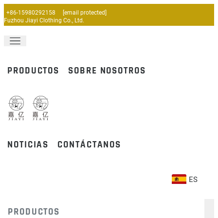
+86-15980292158
[email protected]
Fuzhou Jiayi Clothing Co., Ltd.
PRODUCTOS
SOBRE NOSOTROS
NOTICIAS
CONTÁCTANOS
ES
PRODUCTOS