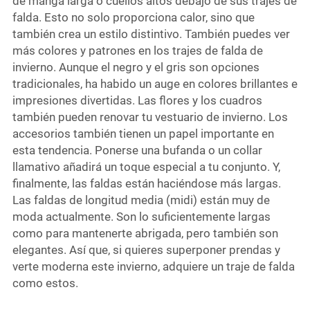
de manga larga o cuellos altos debajo de sus trajes de
falda. Esto no solo proporciona calor, sino que
también crea un estilo distintivo. También puedes ver
más colores y patrones en los trajes de falda de
invierno. Aunque el negro y el gris son opciones
tradicionales, ha habido un auge en colores brillantes e
impresiones divertidas. Las flores y los cuadros
también pueden renovar tu vestuario de invierno. Los
accesorios también tienen un papel importante en
esta tendencia. Ponerse una bufanda o un collar
llamativo añadirá un toque especial a tu conjunto. Y,
finalmente, las faldas están haciéndose más largas.
Las faldas de longitud media (midi) están muy de
moda actualmente. Son lo suficientemente largas
como para mantenerte abrigada, pero también son
elegantes. Así que, si quieres superponer prendas y
verte moderna este invierno, adquiere un traje de falda
como estos.