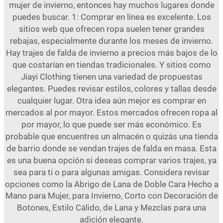
mujer de invierno, entonces hay muchos lugares donde
puedes buscar. 1: Comprar en línea es excelente. Los
sitios web que ofrecen ropa suelen tener grandes
rebajas, especialmente durante los meses de invierno.
Hay trajes de falda de invierno a precios más bajos de lo
que costarían en tiendas tradicionales. Y sitios como
Jiayi Clothing tienen una variedad de propuestas
elegantes. Puedes revisar estilos, colores y tallas desde
cualquier lugar. Otra idea aún mejor es comprar en
mercados al por mayor. Estos mercados ofrecen ropa al
por mayor, lo que puede ser más económico. Es
probable que encuentres un almacén o quizás una tienda
de barrio donde se vendan trajes de falda en masa. Esta
es una buena opción si deseas comprar varios trajes, ya
sea para ti o para algunas amigas. Considera revisar
opciones como la
Abrigo de Lana de Doble Cara Hecho a
Mano para Mujer, para Invierno, Corto con Decoración de
Botones, Estilo Cálido, de Lana y Mezclas
para una
adición elegante.