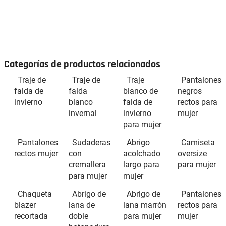
Categorías de productos relacionados
Traje de
Traje de
Traje
Pantalones
falda de
falda
blanco de
negros
invierno
blanco
falda de
rectos para
invernal
invierno
mujer
para mujer
Pantalones
Sudaderas
Abrigo
Camiseta
rectos mujer
con
acolchado
oversize
cremallera
largo para
para mujer
para mujer
mujer
Chaqueta
Abrigo de
Abrigo de
Pantalones
blazer
lana de
lana marrón
rectos para
recortada
doble
para mujer
mujer