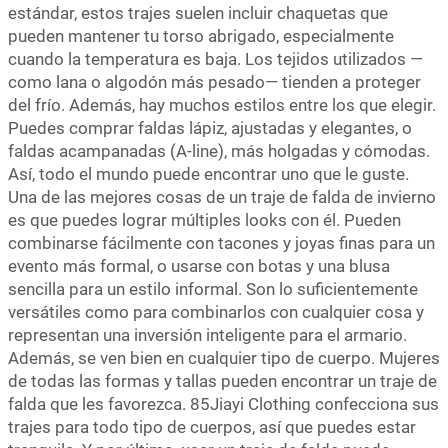
estándar, estos trajes suelen incluir chaquetas que
pueden mantener tu torso abrigado, especialmente
cuando la temperatura es baja. Los tejidos utilizados —
como lana o algodón más pesado— tienden a proteger
del frío. Además, hay muchos estilos entre los que elegir.
Puedes comprar faldas lápiz, ajustadas y elegantes, o
faldas acampanadas (A-line), más holgadas y cómodas.
Así, todo el mundo puede encontrar uno que le guste.
Una de las mejores cosas de un traje de falda de invierno
es que puedes lograr múltiples looks con él. Pueden
combinarse fácilmente con tacones y joyas finas para un
evento más formal, o usarse con botas y una blusa
sencilla para un estilo informal. Son lo suficientemente
versátiles como para combinarlos con cualquier cosa y
representan una inversión inteligente para el armario.
Además, se ven bien en cualquier tipo de cuerpo. Mujeres
de todas las formas y tallas pueden encontrar un traje de
falda que les favorezca. 85Jiayi Clothing confecciona sus
trajes para todo tipo de cuerpos, así que puedes estar