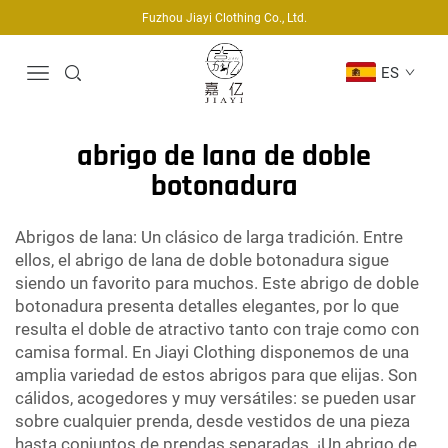
Fuzhou Jiayi Clothing Co., Ltd.
ES
abrigo de lana de doble
botonadura
Abrigos de lana: Un clásico de larga tradición. Entre
ellos, el abrigo de lana de doble botonadura sigue
siendo un favorito para muchos. Este abrigo de doble
botonadura presenta detalles elegantes, por lo que
resulta el doble de atractivo tanto con traje como con
camisa formal. En Jiayi Clothing disponemos de una
amplia variedad de estos abrigos para que elijas. Son
cálidos, acogedores y muy versátiles: se pueden usar
sobre cualquier prenda, desde vestidos de una pieza
hasta conjuntos de prendas separadas. ¡Un abrigo de