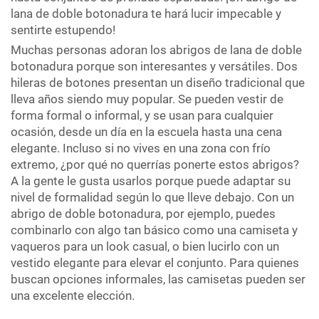
lana de doble botonadura te hará lucir impecable y
sentirte estupendo!
Muchas personas adoran los abrigos de lana de doble
botonadura porque son interesantes y versátiles. Dos
hileras de botones presentan un diseño tradicional que
lleva años siendo muy popular. Se pueden vestir de
forma formal o informal, y se usan para cualquier
ocasión, desde un día en la escuela hasta una cena
elegante. Incluso si no vives en una zona con frío
extremo, ¿por qué no querrías ponerte estos abrigos?
A la gente le gusta usarlos porque puede adaptar su
nivel de formalidad según lo que lleve debajo. Con un
abrigo de doble botonadura, por ejemplo, puedes
combinarlo con algo tan básico como una camiseta y
vaqueros para un look casual, o bien lucirlo con un
vestido elegante para elevar el conjunto. Para quienes
buscan opciones informales, las camisetas pueden ser
una excelente elección.