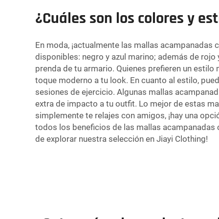
¿Cuáles son los colores y e
En moda, ¡actualmente las mallas acampanadas con
disponibles: negro y azul marino; además de rojo
prenda de tu armario. Quienes prefieren un estil
toque moderno a tu look. En cuanto al estilo, pue
sesiones de ejercicio. Algunas mallas acampanada
extra de impacto a tu outfit. Lo mejor de estas m
simplemente te relajes con amigos, ¡hay una opción 
todos los beneficios de las mallas acampanadas co
de explorar nuestra selección en Jiayi Clothing!