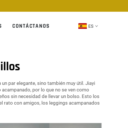
S
CONTÁCTANOS
ES
llos
n par elegante, sino también muy útil. Jiayi
llo acampanado, por lo que no se ven como
eños sin necesidad de llevar un bolso. Esto los
 el rato con amigos, los leggings acampanados