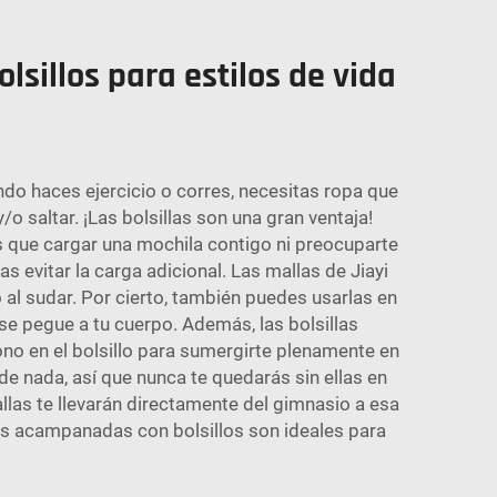
sillos para estilos de vida
ndo haces ejercicio o corres, necesitas ropa que
 saltar. ¡Las bolsillas son una gran ventaja!
as que cargar una mochila contigo ni preocuparte
as evitar la carga adicional. Las mallas de Jiayi
o al sudar. Por cierto, también puedes usarlas en
se pegue a tu cuerpo. Además, las bolsillas
no en el bolsillo para sumergirte plenamente en
 de nada, así que nunca te quedarás sin ellas en
llas te llevarán directamente del gimnasio a esa
las acampanadas con bolsillos son ideales para