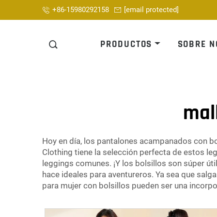
+86-15980292158
[email protected]
PRODUCTOS
SOBRE N
mal
Hoy en día, los pantalones acampanados con bols
Clothing tiene la selección perfecta de estos l
leggings comunes. ¡Y los bolsillos son súper úti
hace ideales para aventureros. Ya sea que salg
para mujer con bolsillos pueden ser una incorpo