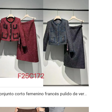
conjunto corto femenino francés pulido de verano 2025, de dos piezas, incluye falda hasta la rodilla y chaqueta