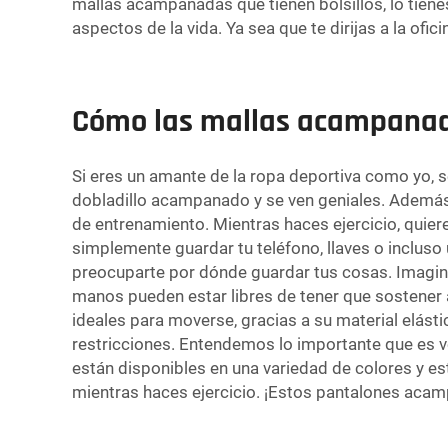
mallas acampanadas que tienen bolsillos, lo tien
aspectos de la vida. Ya sea que te dirijas a la of
Cómo las mallas acampanada
Si eres un amante de la ropa deportiva como yo, 
dobladillo acampanado y se ven geniales. Además
de entrenamiento. Mientras haces ejercicio, quier
simplemente guardar tu teléfono, llaves o inclus
preocuparte por dónde guardar tus cosas. Imagina s
manos pueden estar libres de tener que sostener 
ideales para moverse, gracias a su material elásti
restricciones. Entendemos lo importante que es ve
están disponibles en una variedad de colores y e
mientras haces ejercicio. ¡Estos pantalones acam