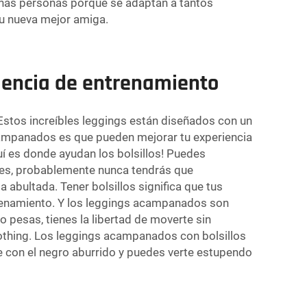
uchas personas porque se adaptan a tantos
 tu nueva mejor amiga.
iencia de entrenamiento
Estos increíbles leggings están diseñados con un
campanados es que pueden mejorar tu experiencia
uí es donde ayudan los bolsillos! Puedes
í es, probablemente nunca tendrás que
 abultada. Tener bolsillos significa que tus
trenamiento. Y los leggings acampanados son
o pesas, tienes la libertad de moverte sin
Clothing. Los leggings acampanados con bolsillos
e con el negro aburrido y puedes verte estupendo