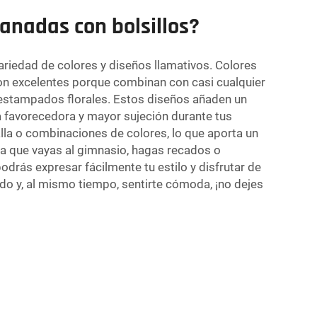
anadas con bolsillos?
riedad de colores y diseños llamativos. Colores
son excelentes porque combinan con casi cualquier
o estampados florales. Estos diseños añaden un
ta favorecedora y mayor sujeción durante tus
lla o combinaciones de colores, lo que aporta un
ea que vayas al gimnasio, hagas recados o
podrás expresar fácilmente tu estilo y disfrutar de
ado y, al mismo tiempo, sentirte cómoda, ¡no dejes