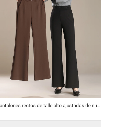
pantalones rectos de talle alto ajustados de nueva colección verano 2025 para mujer, pantalones informales acampanados de punto