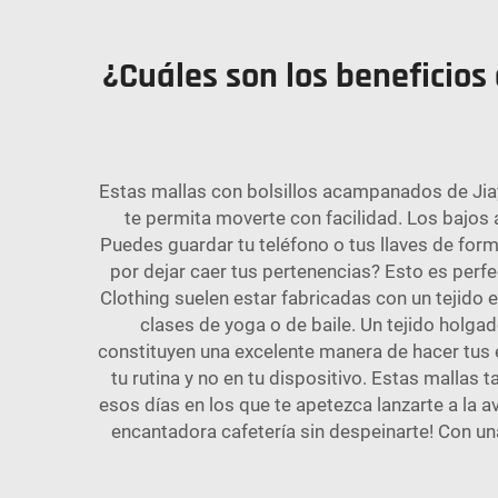
¿Cuáles son los beneficios
Estas mallas con bolsillos acampanados de Jiayi
te permita moverte con facilidad. Los bajos a
Puedes guardar tu teléfono o tus llaves de form
por dejar caer tus pertenencias? Esto es perfect
Clothing suelen estar fabricadas con un tejido e
clases de yoga o de baile. Un tejido holga
constituyen una excelente manera de hacer tus 
tu rutina y no en tu dispositivo. Estas mallas 
esos días en los que te apetezca lanzarte a la 
encantadora cafetería sin despeinarte! Con un