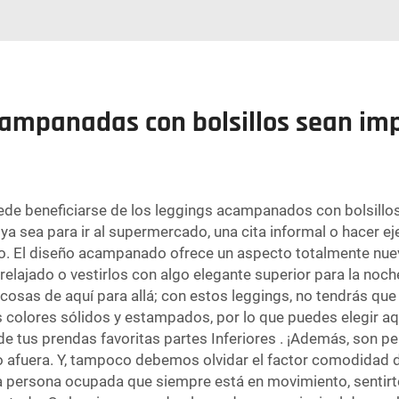
ampanadas con bolsillos sean imp
e beneficiarse de los leggings acampanados con bolsillos d
ya sea para ir al supermercado, una cita informal o hacer e
o. El diseño acampanado ofrece un aspecto totalmente nuev
relajado o vestirlos con algo elegante
superior
para la noch
 cosas de aquí para allá; con estos leggings, no tendrás que 
s colores sólidos y estampados, por lo que puedes elegir aq
de tus prendas favoritas
partes Inferiores
. ¡Además, son pe
 afuera. Y, tampoco debemos olvidar el factor comodidad de
 persona ocupada que siempre está en movimiento, sentirte 