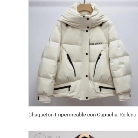
Chaquetón Impe