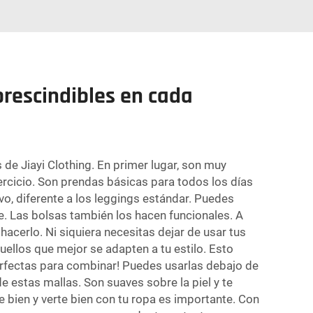
rescindibles en cada
e Jiayi Clothing. En primer lugar, son muy
jercicio. Son prendas básicas para todos los días
o, diferente a los leggings estándar. Puedes
e. Las bolsas también los hacen funcionales. A
hacerlo. Ni siquiera necesitas dejar de usar tus
uellos que mejor se adapten a tu estilo. Esto
rfectas para combinar! Puedes usarlas debajo de
 estas mallas. Son suaves sobre la piel y te
bien y verte bien con tu ropa es importante. Con