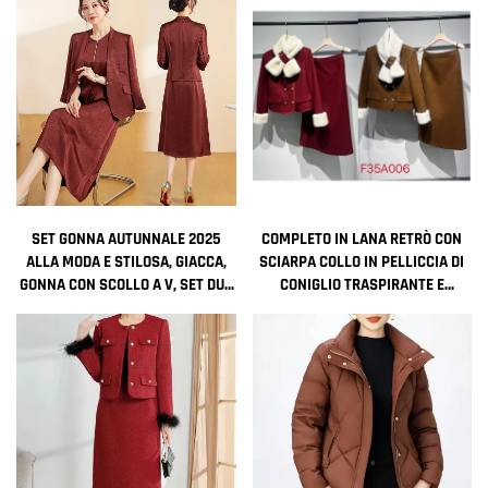
SET GONNA AUTUNNALE 2025
COMPLETO IN LANA RETRÒ CON
ALLA MODA E STILOSA, GIACCA,
SCIARPA COLLO IN PELLICCIA DI
GONNA CON SCOLLO A V, SET DUE
CONIGLIO TRASPIRANTE E
PEZZI
BOTTONI DECORATIVI, DUE PEZZI
CON FODERA IN FIBRA DI
POLIESTERE