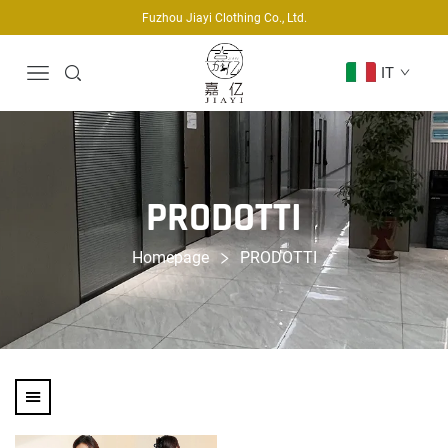
Fuzhou Jiayi Clothing Co., Ltd.
IT
PRODOTTI
Homepage
PRODOTTI