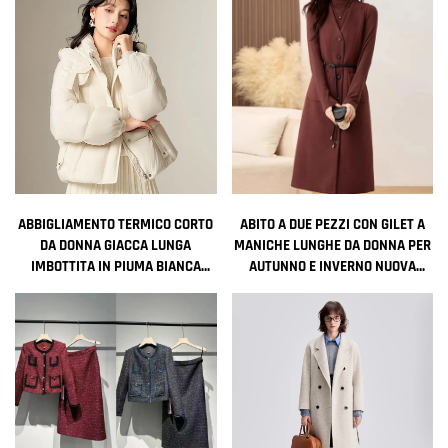
LUNGHI A BOLLE PER DONNA
DONNA
ABBIGLIAMENTO TERMICO CORTO
ABITO A DUE PEZZI CON GILET A
DA DONNA GIACCA LUNGA
MANICHE LUNGHE DA DONNA PER
IMBOTTITA IN PIUMA BIANCA
AUTUNNO E INVERNO NUOVA
CAPPOTTO COREANO DA DONNA
COLLEZIONE CON CARATTERE
RINFORZATO GIACCHE INVERNALI
ELEGANTE
CALDE