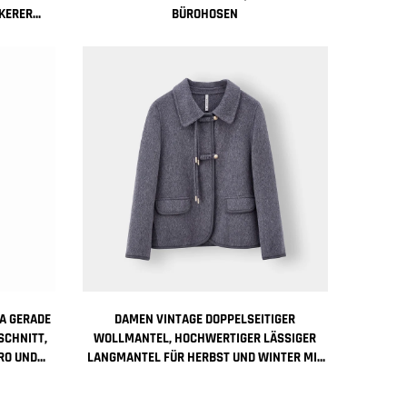
KERER
ÜROHOSEN
GS-
A GERADE
DAMEN VINTAGE DOPPELSEITIGER
SCHNITT,
WOLLMANTEL, HOCHWERTIGER LÄSSIGER
O UND B
LANGMANTEL FÜR HERBST UND WINTER MIT
KLEINEN REVERS, NYLONFUTTER,
SCHAFFELL-DEKOR