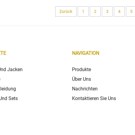
Zurück
1
2
3
4
5
TE
NAVIGATION
Und Jacken
Produkte
e
Über Uns
leidung
Nachrichten
Und Sets
Kontaktieren Sie Uns