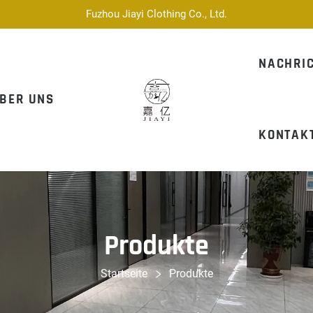
Fuzhou Jiayi Clothing Co., Ltd.
NACHRI
BER UNS
KONTAKT
Produkte
Startseite
Produkte