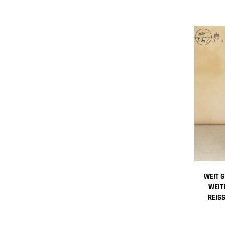
WEIT 
WEIT
REIS
TRASSE