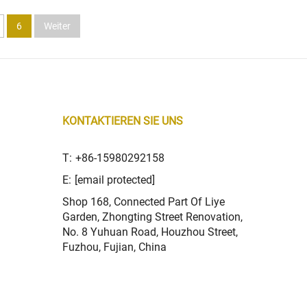
6
Weiter
KONTAKTIEREN SIE UNS
T:
+86-15980292158
E:
[email protected]
Shop 168, Connected Part Of Liye
Garden, Zhongting Street Renovation,
No. 8 Yuhuan Road, Houzhou Street,
Fuzhou, Fujian, China