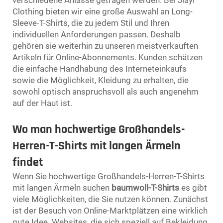
Clothing bieten wir eine große Auswahl an Long-
Sleeve-T-Shirts, die zu jedem Stil und Ihren
individuellen Anforderungen passen. Deshalb
gehören sie weiterhin zu unseren meistverkauften
Artikeln für Online-Abonnements. Kunden schätzen
die einfache Handhabung des Interneteinkaufs
sowie die Möglichkeit, Kleidung zu erhalten, die
sowohl optisch anspruchsvoll als auch angenehm
auf der Haut ist.
Wo man hochwertige Großhandels-
Herren-T-Shirts mit langen Ärmeln
findet
Wenn Sie hochwertige Großhandels-Herren-T-Shirts
mit langen Ärmeln suchen
baumwoll-T-Shirts
es gibt
viele Möglichkeiten, die Sie nutzen können. Zunächst
ist der Besuch von Online-Marktplätzen eine wirklich
gute Idee. Websites, die sich speziell auf Bekleidung