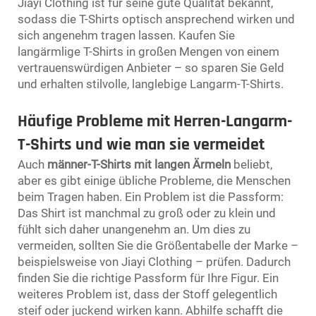
Jiayi Clothing ist für seine gute Qualität bekannt,
sodass die T-Shirts optisch ansprechend wirken und
sich angenehm tragen lassen. Kaufen Sie
langärmlige T-Shirts in großen Mengen von einem
vertrauenswürdigen Anbieter – so sparen Sie Geld
und erhalten stilvolle, langlebige Langarm-T-Shirts.
Häufige Probleme mit Herren-Langarm-
T-Shirts und wie man sie vermeidet
Auch
männer-T-Shirts mit langen Ärmeln
beliebt,
aber es gibt einige übliche Probleme, die Menschen
beim Tragen haben. Ein Problem ist die Passform:
Das Shirt ist manchmal zu groß oder zu klein und
fühlt sich daher unangenehm an. Um dies zu
vermeiden, sollten Sie die Größentabelle der Marke –
beispielsweise von Jiayi Clothing – prüfen. Dadurch
finden Sie die richtige Passform für Ihre Figur. Ein
weiteres Problem ist, dass der Stoff gelegentlich
steif oder juckend wirken kann. Abhilfe schafft die