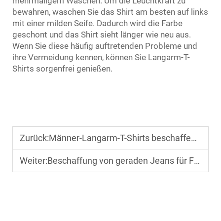
mehrmaligem Waschen. Um die Leuchtkraft zu
bewahren, waschen Sie das Shirt am besten auf links
mit einer milden Seife. Dadurch wird die Farbe
geschont und das Shirt sieht länger wie neu aus.
Wenn Sie diese häufig auftretenden Probleme und
ihre Vermeidung kennen, können Sie Langarm-T-
Shirts sorgenfrei genießen.
Zurück:
Männer-Langarm-T-Shirts beschaffen: Komfort und industrielle Robustheit in Einklang bringen
Weiter:
Beschaffung von geraden Jeans für Frauen: So behalten Sie bei Großbestellungen die Passform-Konsistenz bei