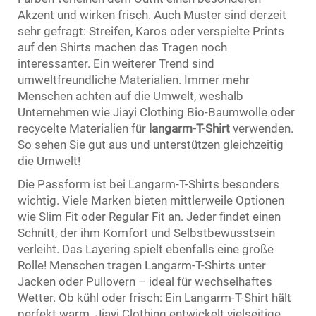
Akzent und wirken frisch. Auch Muster sind derzeit
sehr gefragt: Streifen, Karos oder verspielte Prints
auf den Shirts machen das Tragen noch
interessanter. Ein weiterer Trend sind
umweltfreundliche Materialien. Immer mehr
Menschen achten auf die Umwelt, weshalb
Unternehmen wie Jiayi Clothing Bio-Baumwolle oder
recycelte Materialien für
langarm-T-Shirt
verwenden.
So sehen Sie gut aus und unterstützen gleichzeitig
die Umwelt!
Die Passform ist bei Langarm-T-Shirts besonders
wichtig. Viele Marken bieten mittlerweile Optionen
wie Slim Fit oder Regular Fit an. Jeder findet einen
Schnitt, der ihm Komfort und Selbstbewusstsein
verleiht. Das Layering spielt ebenfalls eine große
Rolle! Menschen tragen Langarm-T-Shirts unter
Jacken oder Pullovern – ideal für wechselhaftes
Wetter. Ob kühl oder frisch: Ein Langarm-T-Shirt hält
perfekt warm. Jiayi Clothing entwickelt vielseitige