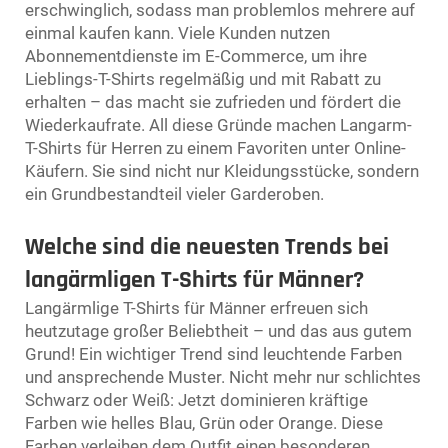
erschwinglich, sodass man problemlos mehrere auf
einmal kaufen kann. Viele Kunden nutzen
Abonnementdienste im E-Commerce, um ihre
Lieblings-T-Shirts regelmäßig und mit Rabatt zu
erhalten – das macht sie zufrieden und fördert die
Wiederkaufrate. All diese Gründe machen Langarm-
T-Shirts für Herren zu einem Favoriten unter Online-
Käufern. Sie sind nicht nur Kleidungsstücke, sondern
ein Grundbestandteil vieler Garderoben.
Welche sind die neuesten Trends bei
langärmligen T-Shirts für Männer?
Langärmlige T-Shirts für Männer erfreuen sich
heutzutage großer Beliebtheit – und das aus gutem
Grund! Ein wichtiger Trend sind leuchtende Farben
und ansprechende Muster. Nicht mehr nur schlichtes
Schwarz oder Weiß: Jetzt dominieren kräftige
Farben wie helles Blau, Grün oder Orange. Diese
Farben verleihen dem Outfit einen besonderen