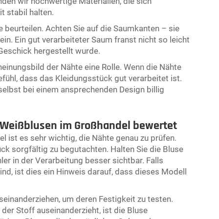
enden wir hochwertige Materialien, die sich
 stabil halten.
 beurteilen. Achten Sie auf die Saumkanten – sie
in. Ein gut verarbeiteter Saum franst nicht so leicht
 Geschick hergestellt wurde.
heinungsbild der Nähte eine Rolle. Wenn die Nähte
efühl, dass das Kleidungsstück gut verarbeitet ist.
selbst bei einem ansprechenden Design billig
-Weißblusen im Großhandel bewertet
st es sehr wichtig, die Nähte genau zu prüfen.
ck sorgfältig zu begutachten. Halten Sie die Bluse
r in der Verarbeitung besser sichtbar. Falls
d, ist dies ein Hinweis darauf, dass dieses Modell
useinanderziehen, um deren Festigkeit zu testen.
der Stoff auseinanderzieht, ist die Bluse