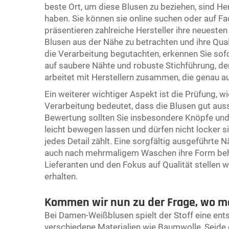
beste Ort, um diese Blusen zu beziehen, sind Her
haben. Sie können sie online suchen oder auf 
präsentieren zahlreiche Hersteller ihre neuesten
Blusen aus der Nähe zu betrachten und ihre Qual
die Verarbeitung begutachten, erkennen Sie sofor
auf saubere Nähte und robuste Stichführung, denn
arbeitet mit Herstellern zusammen, die genau au
Ein weiterer wichtiger Aspekt ist die Prüfung, 
Verarbeitung bedeutet, dass die Blusen gut aus
Bewertung sollten Sie insbesondere Knöpfe und
leicht bewegen lassen und dürfen nicht locker sit
jedes Detail zählt. Eine sorgfältig ausgeführte N
auch nach mehrmaligem Waschen ihre Form behä
Lieferanten und den Fokus auf Qualität stellen 
erhalten.
Kommen wir nun zu der Frage, wo ma
Bei Damen-Weißblusen spielt der Stoff eine ent
verschiedene Materialien wie Baumwolle, Seide o