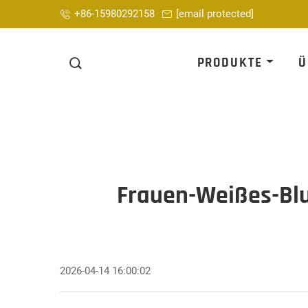
+86-15980292158
[email protected]
PRODUKTE
Ü
Frauen-Weißes-Bl
2026-04-14 16:00:02