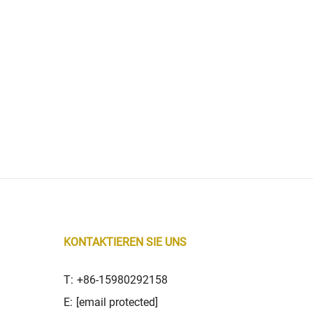
KONTAKTIEREN SIE UNS
T:
+86-15980292158
E:
[email protected]