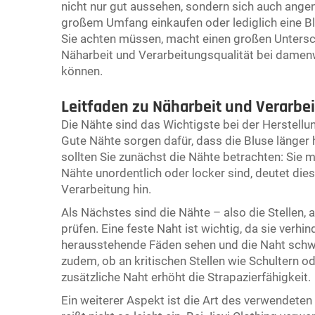
nicht nur gut aussehen, sondern sich auch angen
großem Umfang einkaufen oder lediglich eine Bl
Sie achten müssen, macht einen großen Untersch
Näharbeit und Verarbeitungsqualität bei
damenw
können.
Leitfaden zu Näharbeit und Verarbei
Die Nähte sind das Wichtigste bei der Herstellun
Gute Nähte sorgen dafür, dass die Bluse länger 
sollten Sie zunächst die Nähte betrachten: Sie
Nähte unordentlich oder locker sind, deutet die
Verarbeitung hin.
Als Nächstes sind die Nähte – also die Stellen, 
prüfen. Eine feste Naht ist wichtig, da sie verhi
herausstehende Fäden sehen und die Naht schwac
zudem, ob an kritischen Stellen wie Schultern o
zusätzliche Naht erhöht die Strapazierfähigkeit.
Ein weiterer Aspekt ist die Art des verwendeten