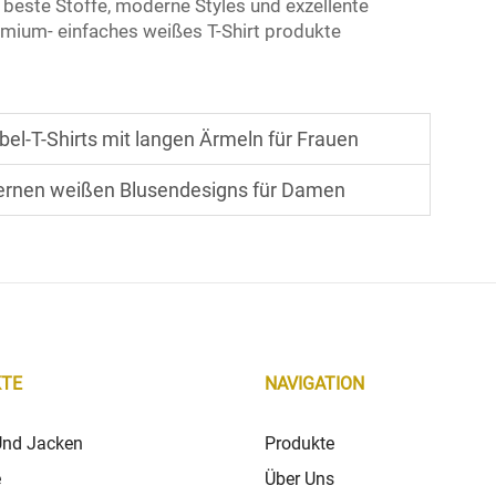
 beste Stoffe, moderne Styles und exzellente
remium-
einfaches weißes T-Shirt
produkte
el-T-Shirts mit langen Ärmeln für Frauen
dernen weißen Blusendesigns für Damen
TE
NAVIGATION
Und Jacken
Produkte
e
Über Uns