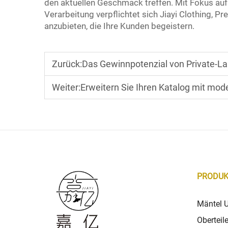
den aktuellen Geschmack treffen. Mit Fokus auf
Verarbeitung verpflichtet sich Jiayi Clothing, P
anzubieten, die Ihre Kunden begeistern.
Zurück:
Das Gewinnpotenzial von Private-Lab
Weiter:
Erweitern Sie Ihren Katalog mit mo
PRODUK
Mäntel 
Oberteil