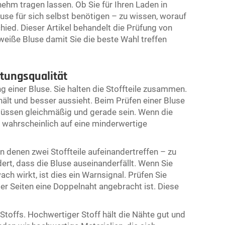
ehm tragen lassen. Ob Sie für Ihren Laden in
use für sich selbst benötigen – zu wissen, worauf
ied. Dieser Artikel behandelt die Prüfung von
eiße Bluse
damit Sie die beste Wahl treffen
tungsqualität
g einer Bluse. Sie halten die Stoffteile zusammen.
hält und besser aussieht. Beim Prüfen einer Bluse
 müssen gleichmäßig und gerade sein. Wenn die
s wahrscheinlich auf eine minderwertige
an denen zwei Stoffteile aufeinandertreffen – zu
ndert, dass die Bluse auseinanderfällt. Wenn Sie
h wirkt, ist dies ein Warnsignal. Prüfen Sie
der Seiten eine Doppelnaht angebracht ist. Diese
 Stoffs. Hochwertiger Stoff hält die Nähte gut und