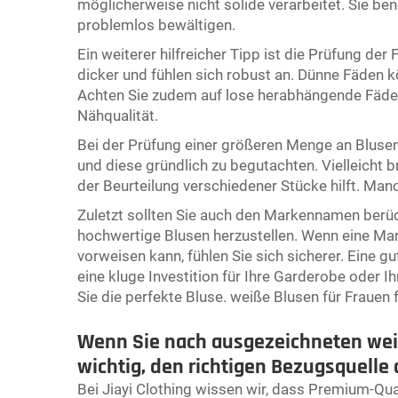
möglicherweise nicht solide verarbeitet. Sie be
problemlos bewältigen.
Ein weiterer hilfreicher Tipp ist die Prüfung de
dicker und fühlen sich robust an. Dünne Fäden k
Achten Sie zudem auf lose herabhängende Fäden;
Nähqualität.
Bei der Prüfung einer größeren Menge an Blusen
und diese gründlich zu begutachten. Vielleicht b
der Beurteilung verschiedener Stücke hilft. Man
Zuletzt sollten Sie auch den Markennamen berücks
hochwertige Blusen herzustellen. Wenn eine Mark
vorweisen kann, fühlen Sie sich sicherer. Eine gut
eine kluge Investition für Ihre Garderobe oder I
Sie die perfekte Bluse.
weiße Blusen für Frauen
Wenn Sie nach ausgezeichneten wei
wichtig, den richtigen Bezugsquelle 
Bei Jiayi Clothing wissen wir, dass Premium-Qual