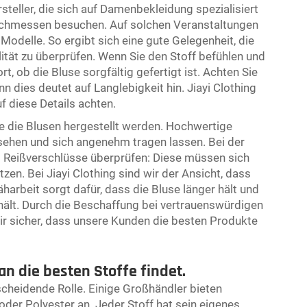
steller, die sich auf Damenbekleidung spezialisiert
Fachmessen besuchen. Auf solchen Veranstaltungen
 Modelle. So ergibt sich eine gute Gelegenheit, die
ität zu überprüfen. Wenn Sie den Stoff befühlen und
t, ob die Bluse sorgfältig gefertigt ist. Achten Sie
 dies deutet auf Langlebigkeit hin. Jiayi Clothing
f diese Details achten.
wie die Blusen hergestellt werden. Hochwertige
sehen und sich angenehm tragen lassen. Bei der
 Reißverschlüsse überprüfen: Diese müssen sich
zen. Bei Jiayi Clothing sind wir der Ansicht, dass
äharbeit sorgt dafür, dass die Bluse länger hält und
lt. Durch die Beschaffung bei vertrauenswürdigen
wir sicher, dass unsere Kunden die besten Produkte
n die besten Stoffe findet.
scheidende Rolle. Einige Großhändler bieten
der Polyester an. Jeder Stoff hat sein eigenes